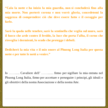
“Cala la notte e ha inizio la mia guardia, non si concluderà fino alla
mia morte. Non porterò corona e non vorrò gloria, concedetemi la
saggezza di comprendere ciò che deve essere fatto e il coraggio per
farlo.
Sarò la spada nelle tenebre, sarò la sentinella che veglia sul muro, sarò
il fuoco che arde contro il freddo, la luce che porta l’alba, il corno che
risveglia i dormienti, lo scudo che protegge i deboli.
Dedicherò la mia vita e il mio onore al Phuong Long Italia per questa
notte e per tutte le notti a venire.”
Io ……...... Cavaliere dell’ ……........ firmo per sigillare la mia entrata nel
Phuong Long Italia, firmo per accettare e perseguire i principi, gli ideali e
gli obiettivi della nostra Associazione e della nostra Arte.