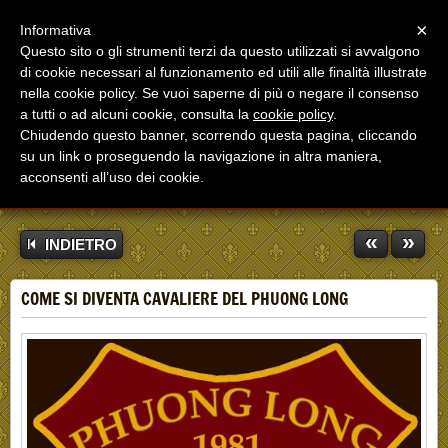
Menu
×
Informativa
Questo sito o gli strumenti terzi da questo utilizzati si avvalgono
di cookie necessari al funzionamento ed utili alle finalità illustrate
nella cookie policy. Se vuoi saperne di più o negare il consenso
a tutti o ad alcuni cookie, consulta la
cookie policy
.
Chiudendo questo banner, scorrendo questa pagina, cliccando
su un link o proseguendo la navigazione in altra maniera,
acconsenti all’uso dei cookie.
«
»
INDIETRO
COME SI DIVENTA CAVALIERE DEL PHUONG LONG