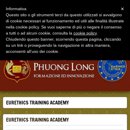
Menu
×
Informativa
Questo sito o gli strumenti terzi da questo utilizzati si avvalgono
di cookie necessari al funzionamento ed utili alle finalità illustrate
Phuong Long Italia
nella cookie policy. Se vuoi saperne di più o negare il consenso
Ass. Culturale Phuong Long Italia - Accademia Phuong
Long
a tutti o ad alcuni cookie, consulta la
cookie policy
.
Chiudendo questo banner, scorrendo questa pagina, cliccando
su un link o proseguendo la navigazione in altra maniera,
acconsenti all’uso dei cookie.
EURETHICS TRAINING ACADEMY
EURETHICS TRAINING ACADEMY