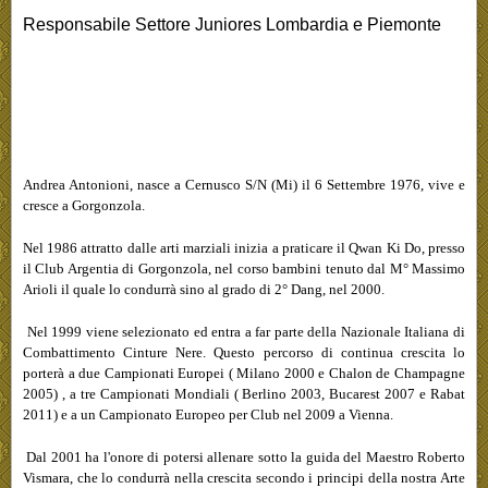
Responsabile Settore Juniores Lombardia e Piemonte
Andrea Antonioni, nasce a Cernusco S/N (Mi) il 6 Settembre 1976, vive e
cresce a Gorgonzola.
Nel 1986 attratto dalle arti marziali inizia a praticare il Qwan Ki Do, presso
il Club Argentia di Gorgonzola, nel corso bambini tenuto dal M° Massimo
Arioli il quale lo condurrà sino al grado di 2° Dang, nel 2000.
Nel 1999 viene selezionato ed entra a far parte della Nazionale Italiana di
Combattimento Cinture Nere. Questo percorso di continua crescita lo
porterà a due Campionati Europei ( Milano 2000 e Chalon de Champagne
2005) , a tre Campionati Mondiali ( Berlino 2003, Bucarest 2007 e Rabat
2011) e a un Campionato Europeo per Club nel 2009 a Vienna.
Dal 2001 ha l'onore di potersi allenare sotto la guida del Maestro Roberto
Vismara, che lo condurrà nella crescita secondo i principi della nostra Arte