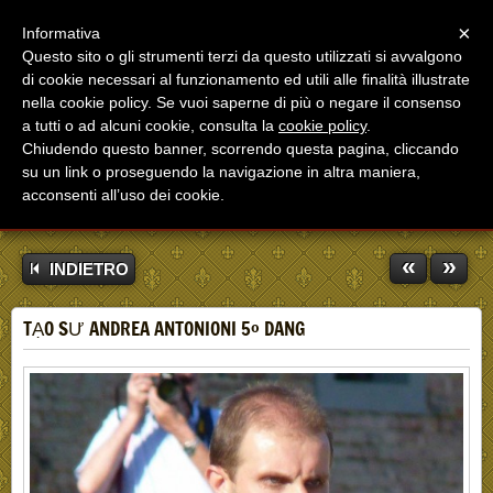
Menu
×
Informativa
Questo sito o gli strumenti terzi da questo utilizzati si avvalgono
di cookie necessari al funzionamento ed utili alle finalità illustrate
nella cookie policy. Se vuoi saperne di più o negare il consenso
a tutti o ad alcuni cookie, consulta la
cookie policy
.
Chiudendo questo banner, scorrendo questa pagina, cliccando
su un link o proseguendo la navigazione in altra maniera,
acconsenti all’uso dei cookie.
«
»
INDIETRO
TẠO SƯ ANDREA ANTONIONI 5° DANG