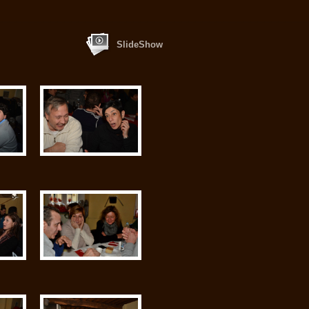
SlideShow