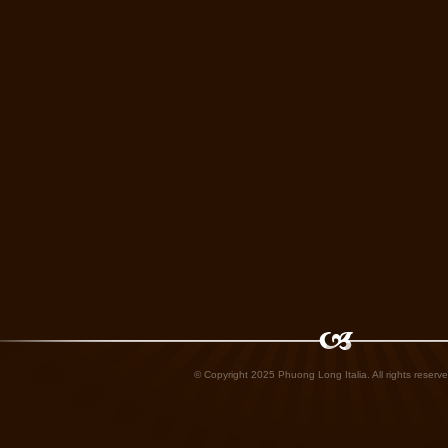
© Copyright 2025 Phuong Long Italia. All rights reserve