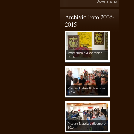
Dove siamo
Archivio Foto 2006-
2015
Investitura e Assemblea
2015
Pranzo Natale 6 dicembre
2014
Pranzo Natalizio dicembre
2014