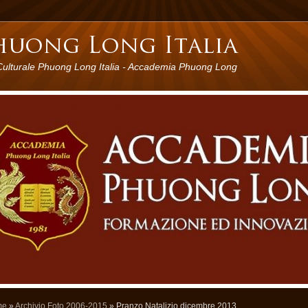
Culturale Phuong Long Italia - Accademia Phuong Long
me
»
Archivio Foto 2006-2015
» Pranzo Natalizio dicembre 2013