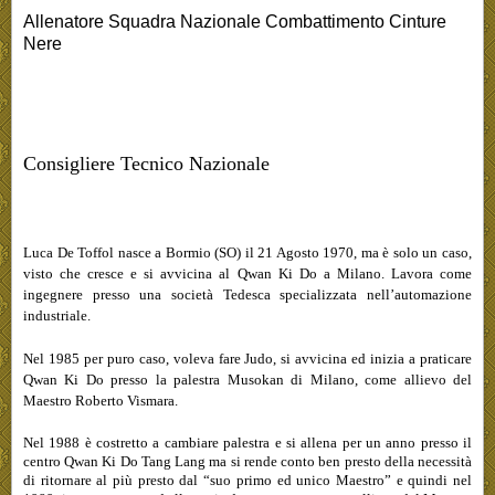
Allenatore Squadra Nazionale Combattimento Cinture
Nere
Consigliere Tecnico Nazionale
Luca De Toffol nasce a Bormio (SO) il 21 Agosto 1970, ma è solo un caso,
visto che cresce e si avvicina al Qwan Ki Do a Milano. Lavora come
ingegnere presso una società Tedesca specializzata nell’automazione
industriale.
Nel 1985 per puro caso, voleva fare Judo, si avvicina ed inizia a praticare
Qwan Ki Do presso la palestra Musokan di Milano, come allievo del
Maestro Roberto Vismara.
Nel 1988 è costretto a cambiare palestra e si allena per un anno presso il
centro Qwan Ki Do Tang Lang ma si rende conto ben presto della necessità
di ritornare al più presto dal “suo primo ed unico Maestro” e quindi nel