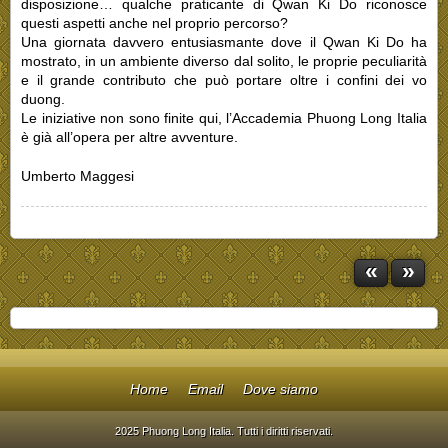
disposizione… qualche praticante di Qwan Ki Do riconosce
questi aspetti anche nel proprio percorso?
Una giornata davvero entusiasmante dove il Qwan Ki Do ha
mostrato, in un ambiente diverso dal solito, le proprie peculiarità
e il grande contributo che può portare oltre i confini dei vo
duong.
Le iniziative non sono finite qui, l’Accademia Phuong Long Italia
è già all’opera per altre avventure.
Umberto Maggesi
«
»
Home
Email
Dove siamo
2025 Phuong Long Italia. Tutti i diritti riservati.