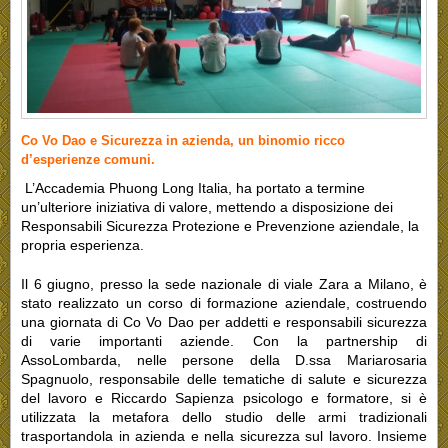
Co Vo Dao e Sicurezza in azienda, un binomio ricco
d’esperienze comuni.
L’Accademia Phuong Long Italia, ha portato a termine
un’ulteriore iniziativa di valore, mettendo a disposizione dei
Responsabili Sicurezza Protezione e Prevenzione aziendale, la
propria esperienza.
Il 6 giugno, presso la sede nazionale di viale Zara a Milano, è
stato realizzato un corso di formazione aziendale, costruendo
una giornata di Co Vo Dao per addetti e responsabili sicurezza
di varie importanti aziende. Con la partnership di
AssoLombarda, nelle persone della D.ssa Mariarosaria
Spagnuolo, responsabile delle tematiche di salute e sicurezza
del lavoro e Riccardo Sapienza psicologo e formatore, si è
utilizzata la metafora dello studio delle armi tradizionali
trasportandola in azienda e nella sicurezza sul lavoro. Insieme